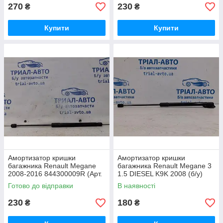
270
230
₴
₴
Купити
Купити
Амортизатор кришки
Амортизатор кришки
багажника Renault Megane
багажника Renault Megane 3
2008-2016 844300009R (Арт.
1.5 DIESEL K9K 2008 (б/у)
64310)
Готово до відправки
В наявності
230
180
₴
₴