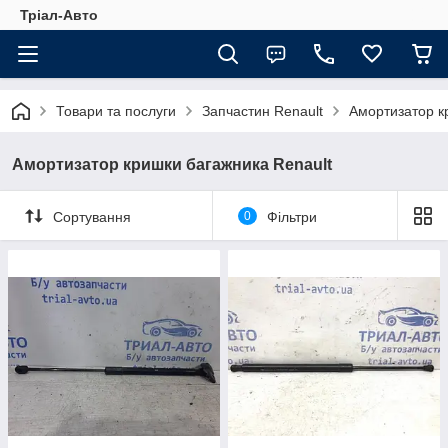
Тріал-Авто
Товари та послуги
Запчастин Renault
Амортизатор к
Амортизатор кришки багажника Renault
Сортування
0
Фільтри