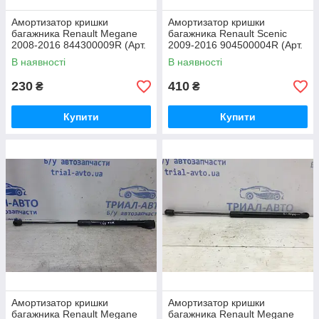
Амортизатор кришки
Амортизатор кришки
багажника Renault Megane
багажника Renault Scenic
2008-2016 844300009R (Арт.
2009-2016 904500004R (Арт.
26814)
33104)
В наявності
В наявності
230
410
₴
₴
Купити
Купити
Амортизатор кришки
Амортизатор кришки
багажника Renault Megane
багажника Renault Megane