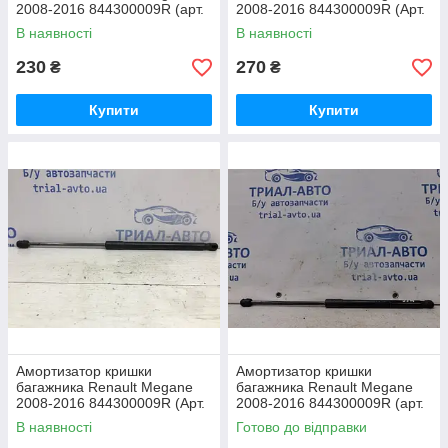
2008-2016 844300009R (арт.
2008-2016 844300009R (Арт.
26815)
54307)
В наявності
В наявності
230
270
₴
₴
Купити
Купити
Амортизатор кришки
Амортизатор кришки
багажника Renault Megane
багажника Renault Megane
2008-2016 844300009R (Арт.
2008-2016 844300009R (арт.
54308)
64309)
В наявності
Готово до відправки