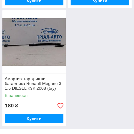
Купити
Купити
Амортизатор кришки
багажника Renault Megane 3
1.5 DIESEL K9K 2008 (б/у)
В наявності
180
₴
Купити