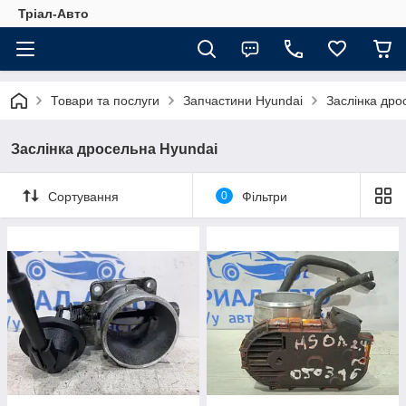
Тріал-Авто
Товари та послуги
Запчастини Hyundai
Заслінка дро
Заслінка дросельна Hyundai
Сортування
0
Фільтри