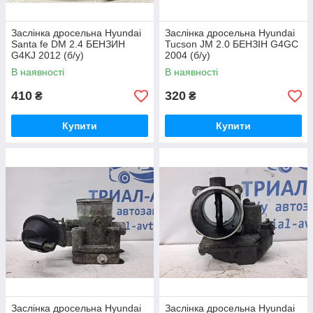
Заслінка дросельна Hyundai
Заслінка дросельна Hyundai
Santa fe DM 2.4 БЕНЗИН
Tucson JM 2.0 БЕНЗІН G4GC
G4KJ 2012 (б/у)
2004 (б/у)
В наявності
В наявності
410
320
₴
₴
Купити
Купити
Заслінка дросельна Hyundai
Заслінка дросельна Hyundai