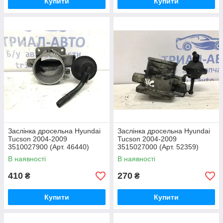
Купити
Купити
Заслінка дросельна Hyundai
Заслінка дросельна Hyundai
Tucson 2004-2009
Tucson 2004-2009
3510027900 (Арт. 46440)
3515027000 (Арт. 52359)
В наявності
В наявності
410
270
₴
₴
Купити
Купити