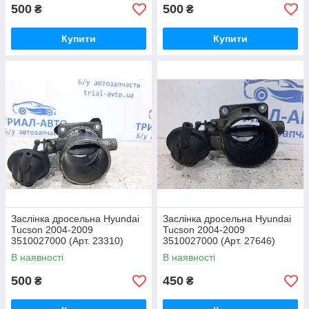
500
500
₴
₴
Купити
Купити
Заслінка дросельна Hyundai
Заслінка дросельна Hyundai
Tucson 2004-2009
Tucson 2004-2009
3510027000 (Арт. 23310)
3510027000 (Арт. 27646)
В наявності
В наявності
500
450
₴
₴