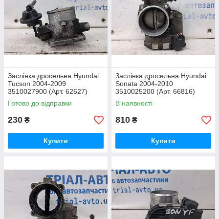
Заслінка дросельна Hyundai
Заслінка дросельна Hyundai
Tucson 2004-2009
Sonata 2004-2010
3510027900 (Арт. 62627)
3510025200 (Арт. 66816)
Готово до відправки
В наявності
230
810
₴
₴
Купити
Купити