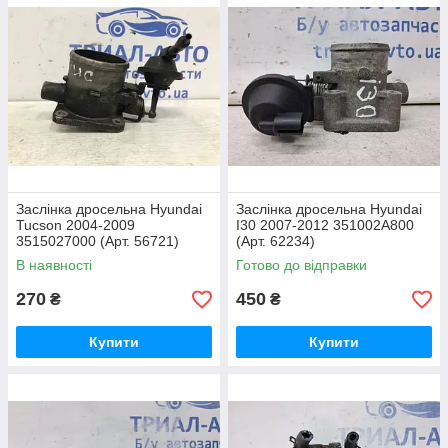
Заслінка дросельна Hyundai
Заслінка дросельна Hyundai
Tucson 2004-2009
I30 2007-2012 351002A800
3515027000 (Арт. 56721)
(Арт. 62234)
В наявності
Готово до відправки
270
450
₴
₴
Купити
Купити