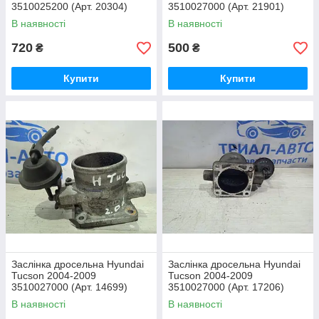
3510025200 (Арт. 20304)
3510027000 (Арт. 21901)
В наявності
В наявності
720
500
₴
₴
Купити
Купити
Заслінка дросельна Hyundai
Заслінка дросельна Hyundai
Tucson 2004-2009
Tucson 2004-2009
3510027000 (Арт. 14699)
3510027000 (Арт. 17206)
В наявності
В наявності