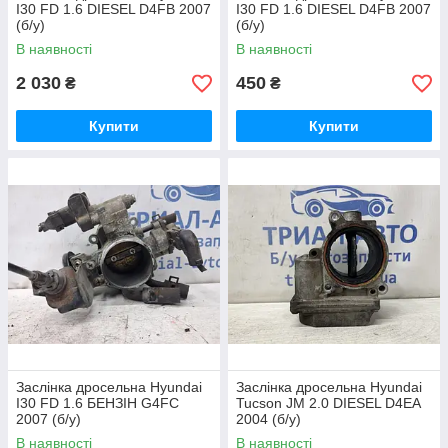
I30 FD 1.6 DIESEL D4FB 2007
I30 FD 1.6 DIESEL D4FB 2007
(б/у)
(б/у)
В наявності
В наявності
2 030
450
₴
₴
Купити
Купити
Заслінка дросельна Hyundai
Заслінка дросельна Hyundai
I30 FD 1.6 БЕНЗІН G4FC
Tucson JM 2.0 DIESEL D4EA
2007 (б/у)
2004 (б/у)
В наявності
В наявності