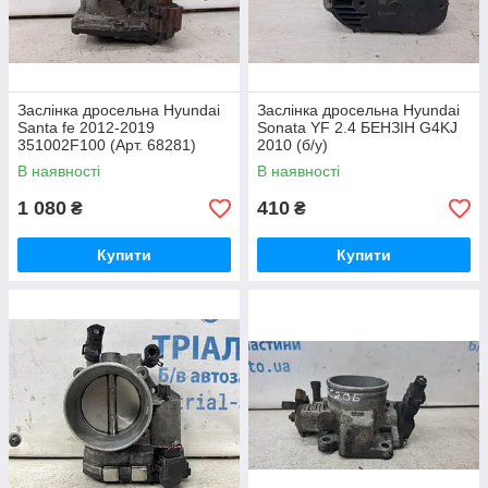
Заслінка дросельна Hyundai
Заслінка дросельна Hyundai
Santa fe 2012-2019
Sonata YF 2.4 БЕНЗІН G4KJ
351002F100 (Арт. 68281)
2010 (б/у)
В наявності
В наявності
1 080
410
₴
₴
Купити
Купити