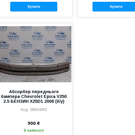
Купити
Купити
Абсорбер переднього
бампера Chevrolet Epica V250
2.5 БЕНЗИН X25D1 2006 (б/у)
96634053
900 ₴
В наявності