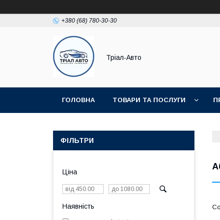
+380 (68) 780-30-30
Тріал-Авто
ГОЛОВНА
ТОВАРИ ТА ПОСЛУГИ
П
ФІЛЬТРИ
А
Ціна
Наявність