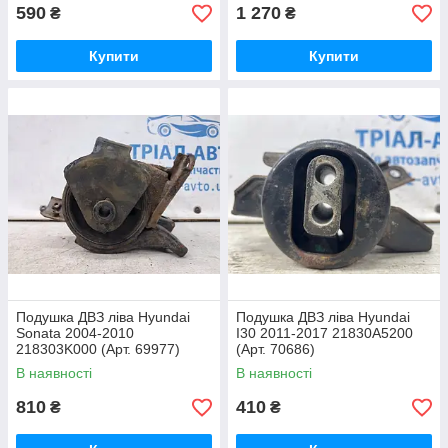
590
1 270
₴
₴
Купити
Купити
Подушка ДВЗ ліва Hyundai
Подушка ДВЗ ліва Hyundai
Sonata 2004-2010
I30 2011-2017 21830A5200
218303K000 (Арт. 69977)
(Арт. 70686)
В наявності
В наявності
810
410
₴
₴