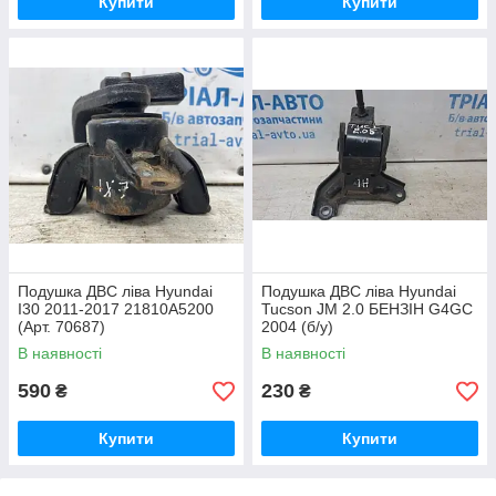
Купити
Купити
Подушка ДВС ліва Hyundai
Подушка ДВС ліва Hyundai
I30 2011-2017 21810A5200
Tucson JM 2.0 БЕНЗІН G4GC
(Арт. 70687)
2004 (б/у)
В наявності
В наявності
590
230
₴
₴
Купити
Купити