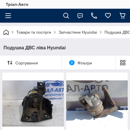
Тріал-Авто
Товари та послуги
Запчастини Hyundai
Подушка ДВС 
Подушка ДВС ліва Hyundai
Сортування
0
Фільтри