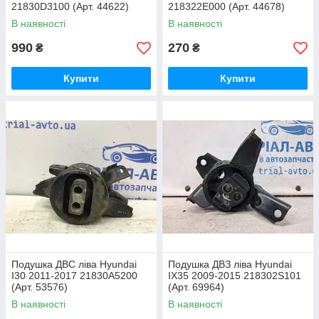
21830D3100 (Арт. 44622)
218322E000 (Арт. 44678)
В наявності
В наявності
990
270
₴
₴
Купити
Купити
Подушка ДВС ліва Hyundai
Подушка ДВЗ ліва Hyundai
I30 2011-2017 21830A5200
IX35 2009-2015 218302S101
(Арт. 53576)
(Арт. 69964)
В наявності
В наявності