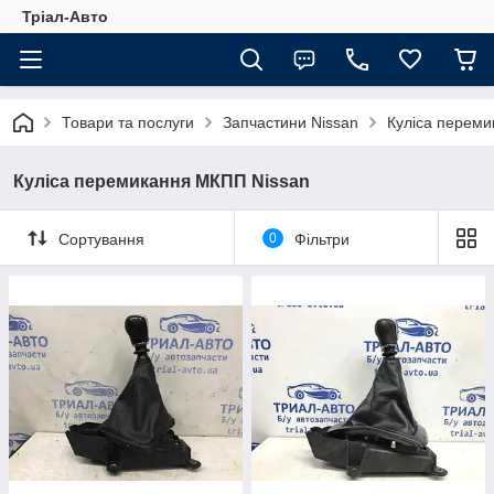
Тріал-Авто
Товари та послуги
Запчастини Nissan
Куліса перем
Куліса перемикання МКПП Nissan
Сортування
0
Фільтри