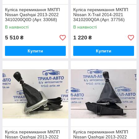
Куліса перемикання МКПП
Куліса перемикання МКПП
Nissan Qashqai 2013-2022
Nissan X-Trail 2014-2021
3410200Q0D (Арт. 33068)
3410200Q0A (Арт. 37756)
В наявності
В наявності
5 510
1 220
₴
₴
Купити
Купити
Куліса перемикання МКПП
Куліса перемикання МКПП
Nissan Qashqai 2013-2022
Nissan Qashqai 2013-2022