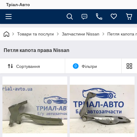
Тріал-Авто
Товари та послуги
Запчастини Nissan
Петля капота 
Петля капота права Nissan
Сортування
0
Фільтри