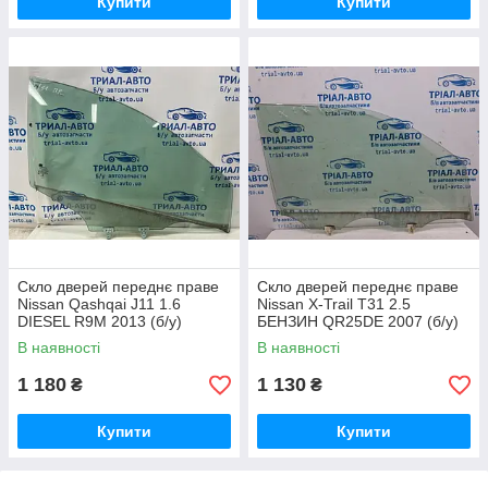
Купити
Купити
Скло дверей переднє праве
Скло дверей переднє праве
Nissan Qashqai J11 1.6
Nissan X-Trail T31 2.5
DIESEL R9M 2013 (б/у)
БЕНЗИН QR25DE 2007 (б/у)
В наявності
В наявності
1 180
1 130
₴
₴
Купити
Купити