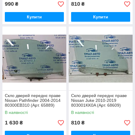
990
810
₴
₴
Купити
Купити
Скло дверей переднє праве
Скло дверей переднє праве
Nissan Pathfinder 2004-2014
Nissan Juke 2010-2019
80300EB310 (Арт. 65889)
803001KK0A (Арт. 68609)
В наявності
В наявності
1 630
810
₴
₴