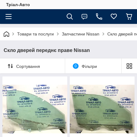
Тріал-Авто
Товари та послуги
Запчастини Nissan
Скло дверей п
Скло дверей переднє праве Nissan
Сортування
0
Фільтри