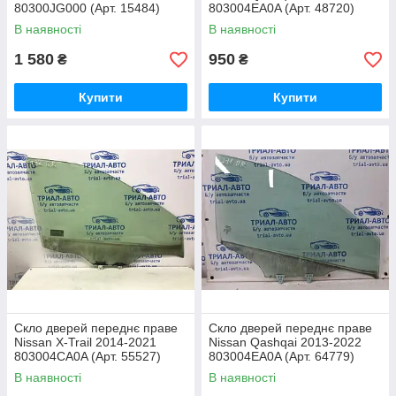
80300JG000 (Арт. 15484)
803004EA0A (Арт. 48720)
В наявності
В наявності
1 580
950
₴
₴
Купити
Купити
Скло дверей переднє праве
Скло дверей переднє праве
Nissan X-Trail 2014-2021
Nissan Qashqai 2013-2022
803004CA0A (Арт. 55527)
803004EA0A (Арт. 64779)
В наявності
В наявності