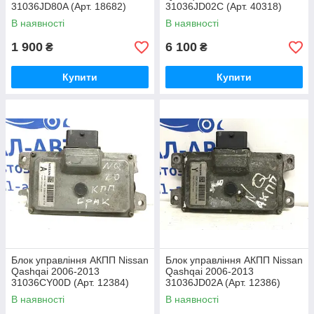
31036JD80A (Арт. 18682)
31036JD02C (Арт. 40318)
В наявності
В наявності
1 900
6 100
₴
₴
Купити
Купити
Блок управління АКПП Nissan
Блок управління АКПП Nissan
Qashqai 2006-2013
Qashqai 2006-2013
31036CY00D (Арт. 12384)
31036JD02A (Арт. 12386)
В наявності
В наявності