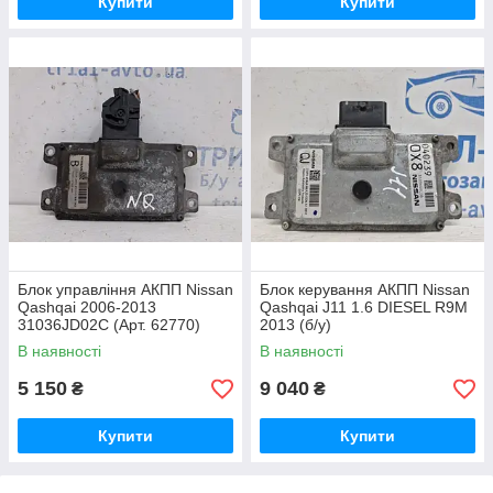
Купити
Купити
Блок управління АКПП Nissan
Блок керування АКПП Nissan
Qashqai 2006-2013
Qashqai J11 1.6 DIESEL R9M
31036JD02C (Арт. 62770)
2013 (б/у)
В наявності
В наявності
5 150
9 040
₴
₴
Купити
Купити