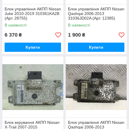
Блок управління АКПП Nissan
Блок управління АКПП Nissan
Juke 2010-2019 310361KA2B
Qashqai 2006-2013
(Арт. 28755)
31036JD02A (Арт. 12385)
В наявності
В наявності
6 370
1 900
₴
₴
Купити
Купити
Блок керування АКПП Nissan
Блок управління АКПП Nissan
X-Trail 2007-2015
Qashqai 2006-2013