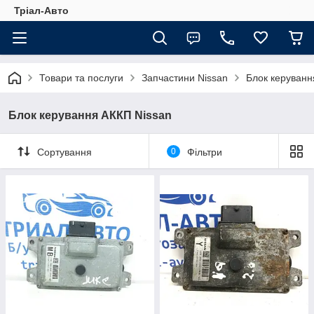
Тріал-Авто
Товари та послуги
Запчастини Nissan
Блок керуванн
Блок керування АККП Nissan
Сортування
0
Фільтри