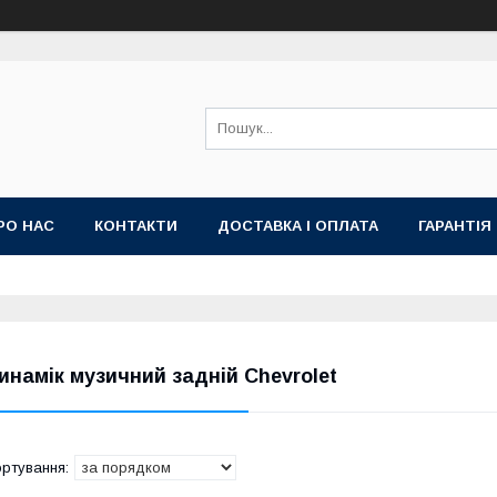
РО НАС
КОНТАКТИ
ДОСТАВКА І ОПЛАТА
ГАРАНТІЯ
инамік музичний задній Chevrolet