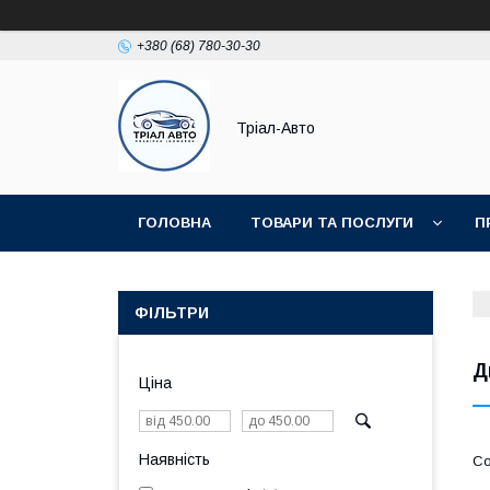
+380 (68) 780-30-30
Тріал-Авто
ГОЛОВНА
ТОВАРИ ТА ПОСЛУГИ
П
ФІЛЬТРИ
Д
Ціна
Наявність