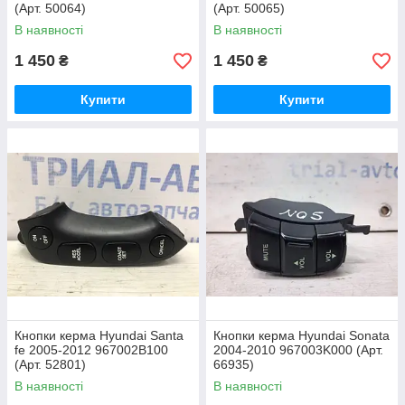
(Арт. 50064)
(Арт. 50065)
В наявності
В наявності
1 450
1 450
₴
₴
Купити
Купити
Кнопки керма Hyundai Santa
Кнопки керма Hyundai Sonata
fe 2005-2012 967002B100
2004-2010 967003K000 (Арт.
(Арт. 52801)
66935)
В наявності
В наявності