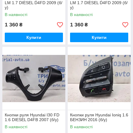
LM 1.7 DIESEL D4FD 2009 (б/
LM 1.7 DIESEL D4FD 2009 (б/
у)
у)
В наявності
В наявності
1 360
1 360
₴
₴
Купити
Купити
Кнопки руля Hyundai I30 FD
Кнопки руля Hyundai Ioniq 1.6
1.6 DIESEL D4FB 2007 (б/у)
БЕНЗИН 2016 (б/у)
В наявності
В наявності