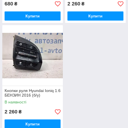
680
2 260
₴
₴
Купити
Купити
Кнопки руля Hyundai Ioniq 1.6
БЕНЗИН 2016 (б/у)
В наявності
2 260
₴
Купити