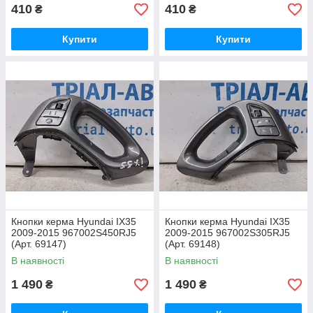
410
410
₴
₴
Купити
Купити
Кнопки керма Hyundai IX35
Кнопки керма Hyundai IX35
2009-2015 967002S450RJ5
2009-2015 967002S305RJ5
(Арт. 69147)
(Арт. 69148)
В наявності
В наявності
1 490
1 490
₴
₴