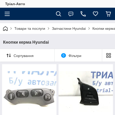
Тріал-Авто
Товари та послуги
Запчастини Hyundai
Кнопки керма
Кнопки керма Hyundai
Сортування
0
Фільтри