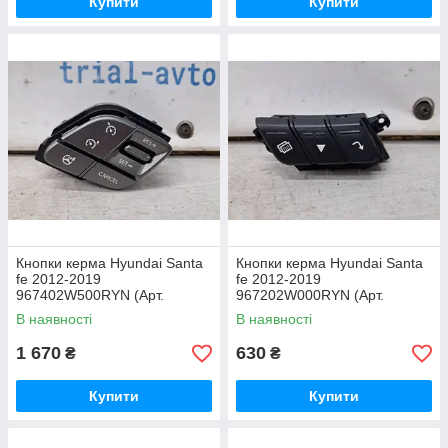
Купити
Купити
Кнопки керма Hyundai Santa
Кнопки керма Hyundai Santa
fe 2012-2019
fe 2012-2019
967402W500RYN (Арт.
967202W000RYN (Арт.
69153)
69154)
В наявності
В наявності
1 670
630
₴
₴
Купити
Купити