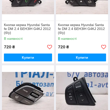
Кнопки керма Hyundai Santa
Кнопки керма Hyundai Santa
fe DM 2.4 БЕНЗІН G4KJ 2012
fe DM 2.4 БЕНЗІН G4KJ 2012
(б/у)
(б/у)
В наявності
В наявності
720
720
₴
₴
Купити
Купити