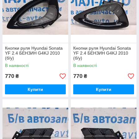
Кнопки руля Hyundai Sonata
Кнопки руля Hyundai Sonata
YF 2.4 БЕНЗИН G4KJ 2010
YF 2.4 БЕНЗИН G4KJ 2010
(б/у)
(б/у)
В наявності
В наявності
770
770
₴
₴
Купити
Купити