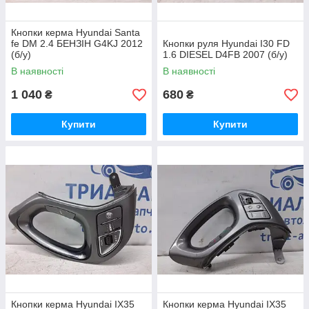
Кнопки керма Hyundai Santa
fe DM 2.4 БЕНЗІН G4KJ 2012
Кнопки руля Hyundai I30 FD
(б/у)
1.6 DIESEL D4FB 2007 (б/у)
В наявності
В наявності
1 040
680
₴
₴
Купити
Купити
Кнопки керма Hyundai IX35
Кнопки керма Hyundai IX35