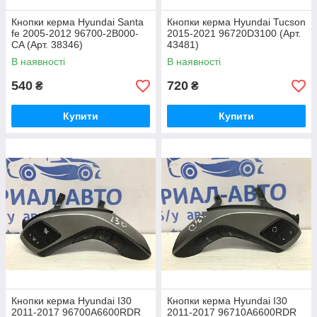
Кнопки керма Hyundai Santa
Кнопки керма Hyundai Tucson
fe 2005-2012 96700-2B000-
2015-2021 96720D3100 (Арт.
CA (Арт. 38346)
43481)
В наявності
В наявності
540
720
₴
₴
Купити
Купити
Кнопки керма Hyundai I30
Кнопки керма Hyundai I30
2011-2017 96700A6600RDR
2011-2017 96710A6600RDR