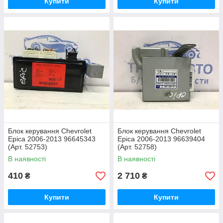
Купити
Купити
Блок керування Chevrolet
Блок керування Chevrolet
Epica 2006-2013 96645343
Epica 2006-2013 96639404
(Арт. 52753)
(Арт. 52758)
В наявності
В наявності
410
2 710
₴
₴
Купити
Купити