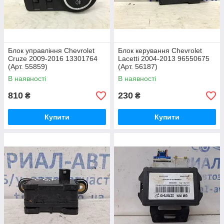
Блок управління Chevrolet
Блок керування Chevrolet
Cruze 2009-2016 13301764
Lacetti 2004-2013 96550675
(Арт. 55859)
(Арт. 56187)
В наявності
В наявності
810
230
₴
₴
Купити
Купити