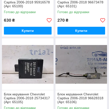
Captiva 2006-2018 95916578
Captiva 2006-2018 96673478
(Арт. 65100)
(Арт. 65101)
Готово до відправки
Готово до відправки
630
270
₴
₴
Купити
Купити
Блок керування Chevrolet
Блок керування Chevrolet
Captiva 2006-2018 25734317
Captiva 2006-2018 96628318
(Арт. 65105)
(Арт. 65106)
Готово до відправки
Готово до відправки