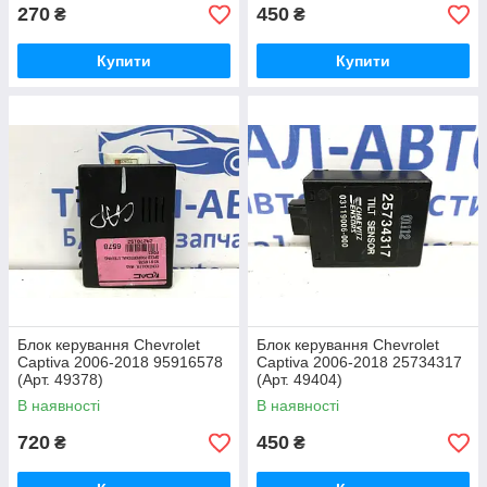
270
450
₴
₴
Купити
Купити
Блок керування Chevrolet
Блок керування Chevrolet
Captiva 2006-2018 95916578
Captiva 2006-2018 25734317
(Арт. 49378)
(Арт. 49404)
В наявності
В наявності
720
450
₴
₴