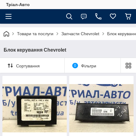
Тріал-Авто
Товари та послуги
Запчасти Chevrolet
Блок керуванн
Блок керування Chevrolet
Сортування
0
Фільтри