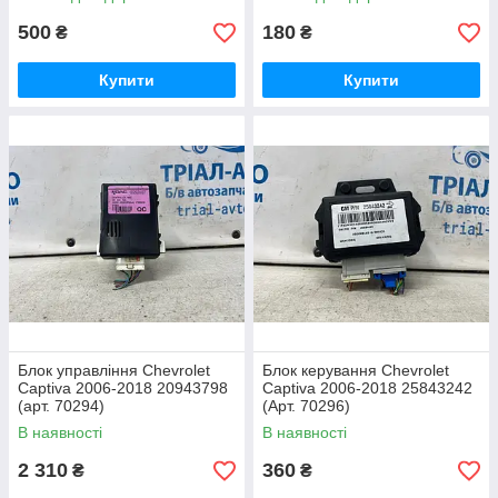
500
180
₴
₴
Купити
Купити
Блок управління Chevrolet
Блок керування Chevrolet
Captiva 2006-2018 20943798
Captiva 2006-2018 25843242
(арт. 70294)
(Арт. 70296)
В наявності
В наявності
2 310
360
₴
₴