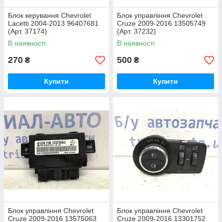
Блок керування Chevrolet
Блок управління Chevrolet
Lacetti 2004-2013 96407681
Cruze 2009-2016 13505749
(Арт. 37174)
(Арт. 37232)
В наявності
В наявності
270
500
₴
₴
Купити
Купити
Блок управління Chevrolet
Блок управління Chevrolet
Cruze 2009-2016 13575063
Cruze 2009-2016 13301752