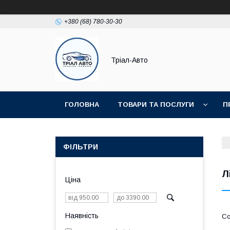
+380 (68) 780-30-30
Тріал-Авто
ГОЛОВНА
ТОВАРИ ТА ПОСЛУГИ
П
ФІЛЬТРИ
Л
Ціна
Наявність