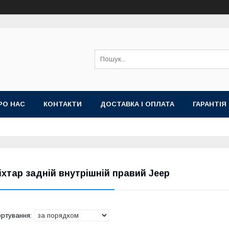
РО НАС
КОНТАКТИ
ДОСТАВКА І ОПЛАТА
ГАРАНТІЯ
іхтар задній внутрішній правий Jeep