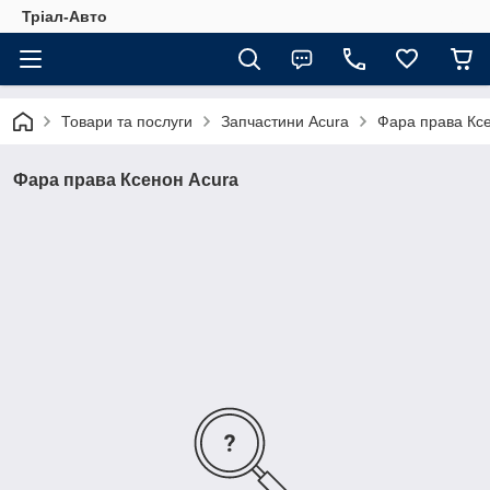
Тріал-Авто
Товари та послуги
Запчастини Acura
Фара права Кс
Фара права Ксенон Acura