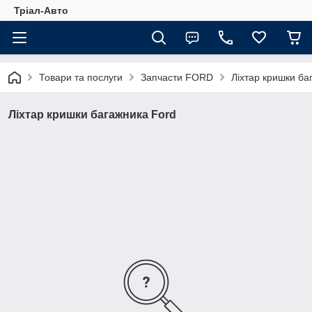
Тріал-Авто
Товари та послуги
Запчасти FORD
Ліхтар кришки ба
Ліхтар кришки багажника Ford