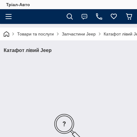
Тріал-Авто
Товари та послуги
Запчастини Jeep
Катафот лівий J
Катафот лівий Jeep