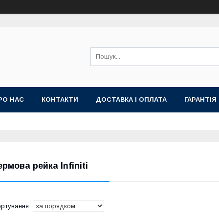
РО НАС
КОНТАКТИ
ДОСТАВКА І ОПЛАТА
ГАРАНТІЯ
ермова рейка Infiniti