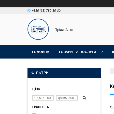
+380 (68) 780-30-30
Тріал-Авто
ГОЛОВНА
ТОВАРИ ТА ПОСЛУГИ
П
ФІЛЬТРИ
К
Ціна
Наявність