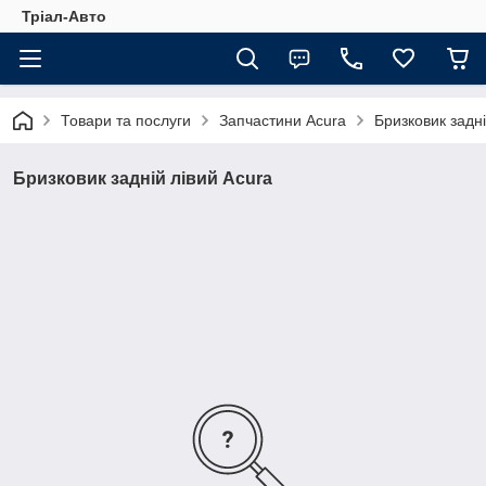
Тріал-Авто
Товари та послуги
Запчастини Acura
Бризковик задні
Бризковик задній лівий Acura