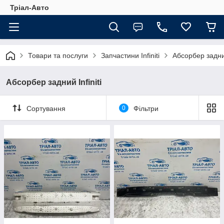
Тріал-Авто
Товари та послуги
Запчастини Infiniti
Абсорбер задний
Абсорбер задний Infiniti
Сортування
0
Фільтри