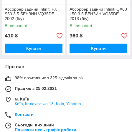
Абсорбер задний Infiniti FX
Абсорбер задний Infiniti QX60
S50 3.5 БЕНЗИН VQ35DE
L50 3.5 БЕНЗИН VQ35DE
2002 (б/у)
2013 (б/у)
В наявності
В наявності
410
360
₴
₴
Купити
Купити
Про нас
98% позитивних з 325 відгуків за рік
Працює з 25.02.2021
м. Київ
Київ, Калачівська 13, Київ, Україна
Контакти
Сьогодні вихідний
Показати весь графік роботи