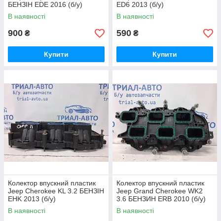
БЕНЗІН EDE 2016 (б/у)
ED6 2013 (б/у)
В наявності
В наявності
900
590
₴
₴
Купити
Купити
Колектор впускний пластик
Колектор впускний пластик
Jeep Cherokee KL 3.2 БЕНЗІН
Jeep Grand Cherokee WK2
EHK 2013 (б/у)
3.6 БЕНЗИН ERB 2010 (б/у)
В наявності
В наявності