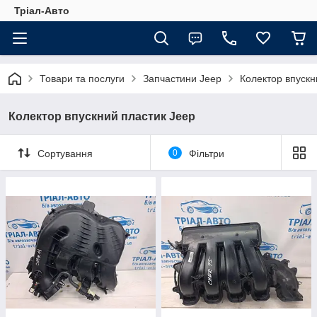
Тріал-Авто
Товари та послуги
Запчастини Jeep
Колектор впускн
Колектор впускний пластик Jeep
Сортування
0
Фільтри