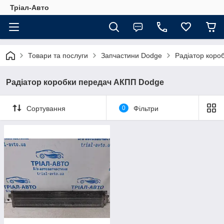
Тріал-Авто
Товари та послуги
Запчастини Dodge
Радіатор коро
Радіатор коробки передач АКПП Dodge
Сортування
0
Фільтри