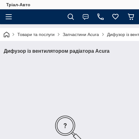
Тріал-Авто
Товари та послуги
Запчастини Acura
Дифузор із вен
Дифузор із вентилятором радіатора Acura