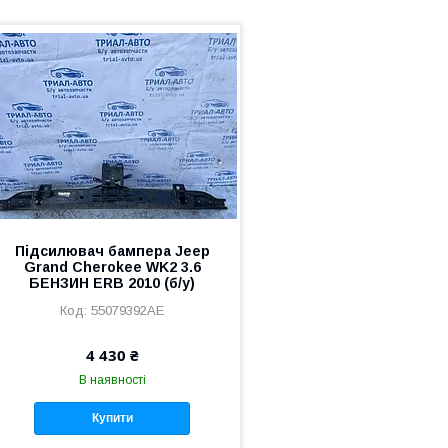
Підсилювач бампера Jeep
Grand Cherokee WK2 3.6
БЕНЗИН ERB 2010 (б/у)
55079392AE
4 430 ₴
В наявності
Купити