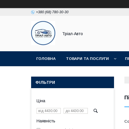
+380 (68) 780-30-30
Тріал-Авто
ГОЛОВНА
ТОВАРИ ТА ПОСЛУГИ
П
ФІЛЬТРИ
П
Ціна
Наявність