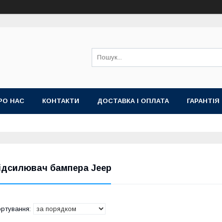
РО НАС
КОНТАКТИ
ДОСТАВКА І ОПЛАТА
ГАРАНТІЯ
ідсилювач бампера Jeep