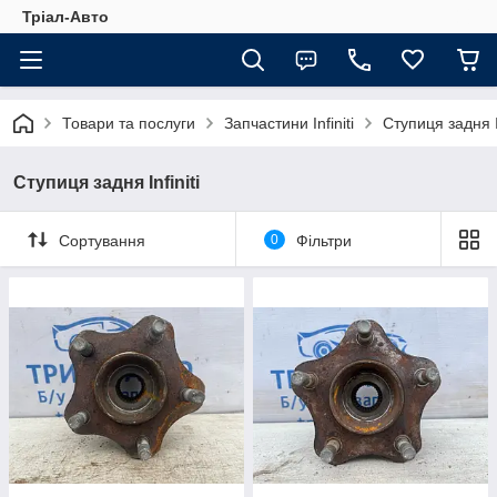
Тріал-Авто
Товари та послуги
Запчастини Infiniti
Ступиця задня In
Ступиця задня Infiniti
Сортування
0
Фільтри