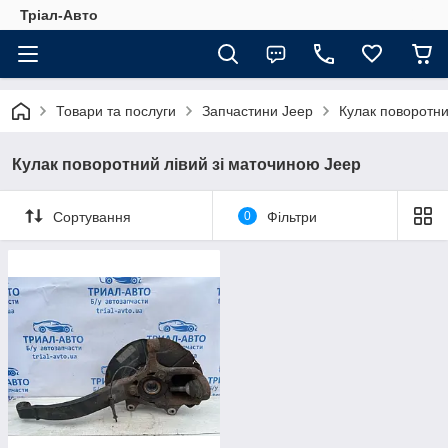
Тріал-Авто
Товари та послуги
Запчастини Jeep
Кулак поворотни
Кулак поворотний лівий зі маточиною Jeep
Сортування
0
Фільтри