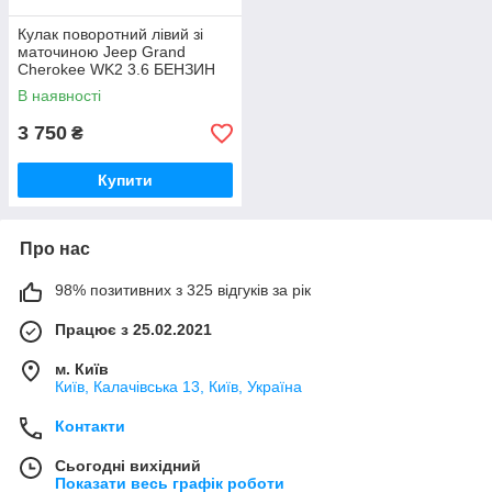
Кулак поворотний лівий зі
маточиною Jeep Grand
Cherokee WK2 3.6 БЕНЗИН
ERB 2010 (б/у)
В наявності
3 750
₴
Купити
Про нас
98% позитивних з 325 відгуків за рік
Працює з 25.02.2021
м. Київ
Київ, Калачівська 13, Київ, Україна
Контакти
Сьогодні вихідний
Показати весь графік роботи