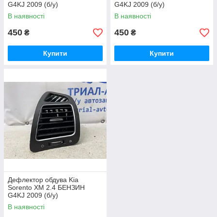
G4KJ 2009 (б/у)
G4KJ 2009 (б/у)
В наявності
В наявності
450
450
₴
₴
Купити
Купити
Дефлектор обдува Kia
Sorento XM 2.4 БЕНЗИН
G4KJ 2009 (б/у)
В наявності