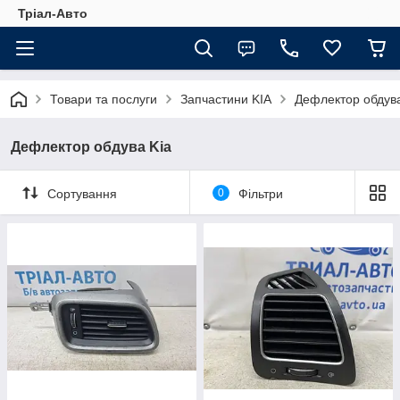
Тріал-Авто
Товари та послуги
Запчастини KIA
Дефлектор обдува
Дефлектор обдува Kia
Сортування
0
Фільтри