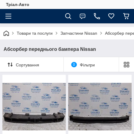
Тріал-Авто
Товари та послуги
Запчастини Nissan
Абсорбер пере
Абсорбер переднього бампера Nissan
Сортування
0
Фільтри