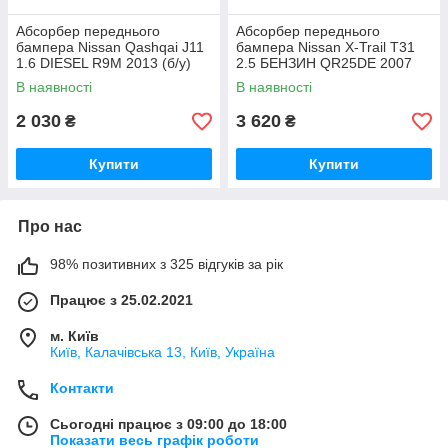
Абсорбер переднього
Абсорбер переднього
бампера Nissan Qashqai J11
бампера Nissan X-Trail T31
1.6 DIESEL R9M 2013 (б/у)
2.5 БЕНЗИН QR25DE 2007
(б/у)
В наявності
В наявності
2 030
3 620
₴
₴
Купити
Купити
Про нас
98% позитивних з 325 відгуків за рік
Працює з 25.02.2021
м. Київ
Київ, Калачівська 13, Київ, Україна
Контакти
Сьогодні працює з 09:00 до 18:00
Показати весь графік роботи