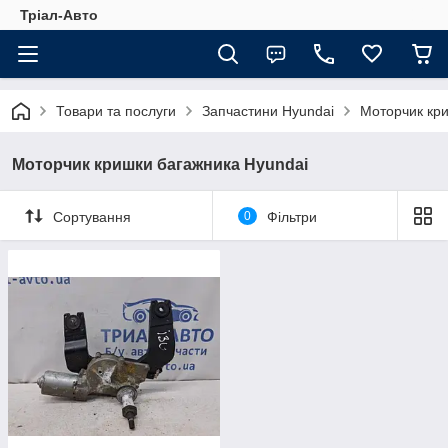
Тріал-Авто
Товари та послуги
Запчастини Hyundai
Моторчик кри
Моторчик кришки багажника Hyundai
Сортування
0
Фільтри