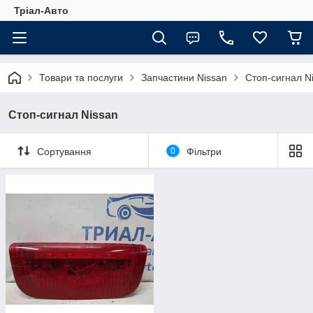
Тріал-Авто
Товари та послуги
Запчастини Nissan
Стоп-сигнал N
Стоп-сигнал Nissan
Сортування
0
Фільтри