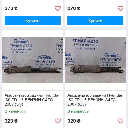
270
270
₴
₴
Купити
Купити
Амортизатор задний Hyundai
Амортизатор задний Hyundai
I30 FD 1.6 БЕНЗИН G4FC
I30 FD 1.6 БЕНЗИН G4FC
2007 (б/у)
2007 (б/у)
В наявності
В наявності
320
320
₴
₴