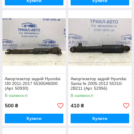
Купити
Купити
Амортизатор задній Hyundai
Амортизатор задній Hyundai
I30 2011-2017 55300A6000
Santa fe 2005-2012 55310-
(Арт. 50930)
2B211 (Арт. 52956)
В наявності
В наявності
500
410
₴
₴
Купити
Купити