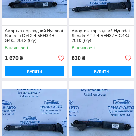
Амортизатор задний Hyundai
Амортизатор задний Hyundai
Santa fe DM 2.4 БЕНЗИН
Sonata YF 2.4 БЕНЗИН G4KJ
G4KJ 2012 (б/у)
2010 (б/у)
В наявності
В наявності
1 670
630
₴
₴
Купити
Купити