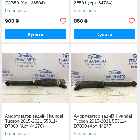
2W350 (Арт. 33504)
2E501 (Арт. 34734)
В наявності
В наявності
900
860
₴
₴
Купити
Купити
Амортизатор задній Hyundai
Амортизатор задній Hyundai
Tucson 2015-2021 55311-
Tucson 2015-2021 55311-
D7000 (Арт. 44276)
D7000 (Арт. 44277)
В наявності
В наявності