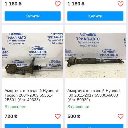
1 180
1 180
₴
₴
Купити
Купити
Амортизатор задній Hyundai
Амортизатор задній Hyundai
Tucson 2004-2009 55351-
I30 2011-2017 55300A6000
2E501 (Арт. 49333)
(Арт. 50929)
В наявності
В наявності
720
500
₴
₴