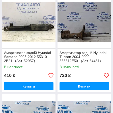
Амортизатор задній Hyundai
Амортизатор задній Hyundai
Santa fe 2005-2012 55310-
Tucson 2004-2009
2B211 (Арт. 52957)
553512E501 (Арт. 64431)
В наявності
В наявності
410
720
₴
₴
Купити
Купити