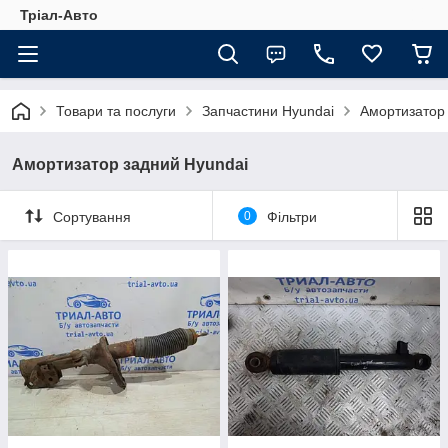
Тріал-Авто
Товари та послуги
Запчастини Hyundai
Амортизатор
Амортизатор задний Hyundai
Сортування
0
Фільтри