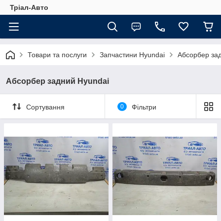
Тріал-Авто
Товари та послуги
Запчастини Hyundai
Абсорбер за
Абсорбер задний Hyundai
Сортування
0
Фільтри