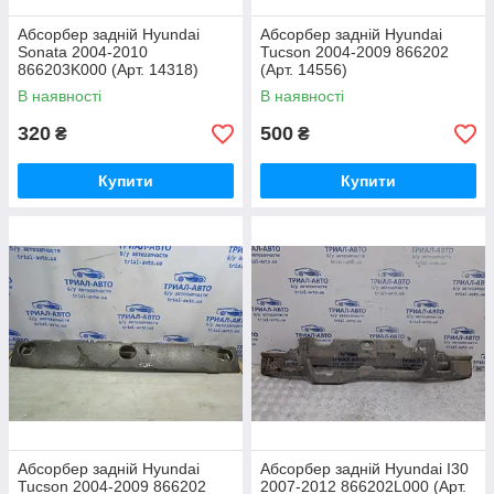
Абсорбер задній Hyundai
Абсорбер задній Hyundai
Sonata 2004-2010
Tucson 2004-2009 866202
866203K000 (Арт. 14318)
(Арт. 14556)
В наявності
В наявності
320
500
₴
₴
Купити
Купити
Абсорбер задній Hyundai
Абсорбер задній Hyundai I30
Tucson 2004-2009 866202
2007-2012 866202L000 (Арт.