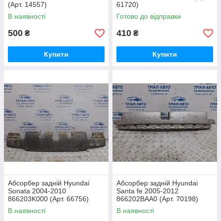
(Арт. 14557)
61720)
В наявності
Готово до відправки
500
410
₴
₴
Купити
Купити
Абсорбер задній Hyundai
Абсорбер задній Hyundai
Sonata 2004-2010
Santa fe 2005-2012
866203K000 (Арт. 66756)
866202BAA0 (Арт. 70198)
В наявності
В наявності