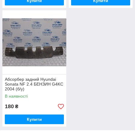
Купити
Купити
Абсорбер задний Hyundai
Sonata NF 2.4 БЕНЗИН G4KC
2004 (б/у)
В наявності
180
₴
Купити