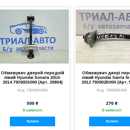
Обмежувач дверей передній
Обмежувач двері пер
лівий Hyundai Sonata 2010-
лівий Hyundai Santa fe
2014 793903S000 (Арт. 20804)
2012 793802B000 (Арт. 
793903S000
793802B000
500 ₴
270 ₴
В наявності
В наявності
Купити
Купити