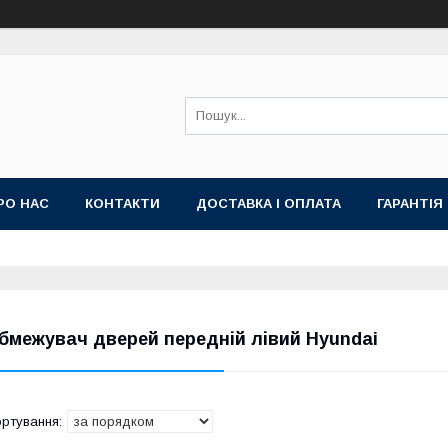
РО НАС
КОНТАКТИ
ДОСТАВКА І ОПЛАТА
ГАРАНТІЯ
бмежувач дверей передній лівий Hyundai