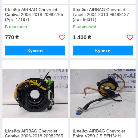
Шлейф AIRBAG Chevrolet
Шлейф AIRBAG Chevrolet
Captiva 2006-2018 20982765
Lacetti 2004-2013 96489137
(Арт. 47197)
(арт. 56311)
В наявності
В наявності
770
1 400
₴
₴
Купити
Купити
Шлейф AIRBAG Chevrolet
Шлейф AIRBAG Chevrolet
Captiva 2006-2018 20982765
Epica V250 2.5 БЕНЗИН