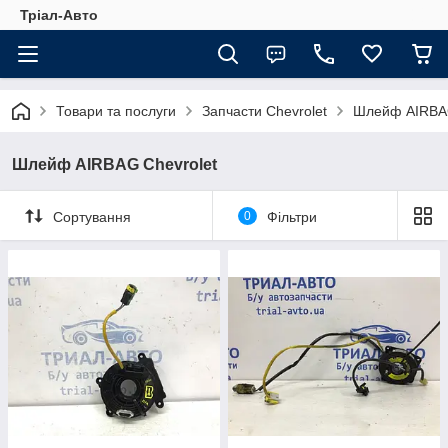
Тріал-Авто
Товари та послуги
Запчасти Chevrolet
Шлейф AIRBAG
Шлейф AIRBAG Chevrolet
Сортування
0
Фільтри