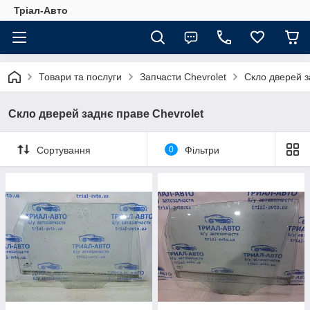
Тріал-Авто
Товари та послуги
Запчасти Chevrolet
Скло дверей з
Скло дверей заднє праве Chevrolet
Сортування
0
Фільтри