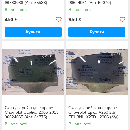
96833086 (Арт. 55533)
96624061 (Арт. 59070)
В наявності
В наявності
450
950
₴
₴
Купити
Купити
Скло дверей заднє праве
Скло дверей заднє праве
Chevrolet Captiva 2006-2018
Chevrolet Epica V250 2.5
96624065 (Арт. 64775)
БЕНЗИН X25D1 2006 (б/у)
В наявності
В наявності