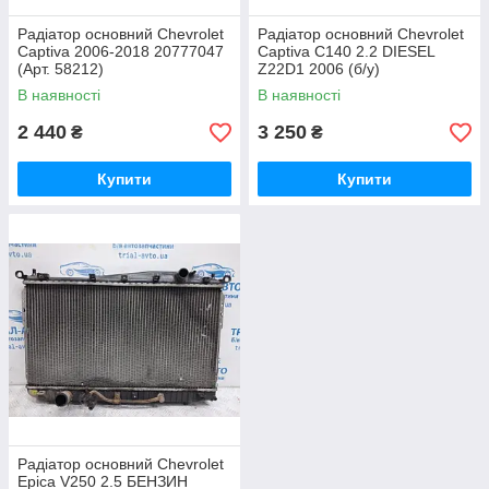
Радіатор основний Chevrolet
Радіатор основний Chevrolet
Captiva 2006-2018 20777047
Captiva C140 2.2 DIESEL
(Арт. 58212)
Z22D1 2006 (б/у)
В наявності
В наявності
2 440
3 250
₴
₴
Купити
Купити
Радіатор основний Chevrolet
Epica V250 2.5 БЕНЗИН