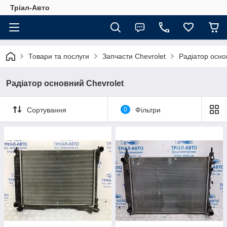
Тріал-Авто
Товари та послуги
Запчасти Chevrolet
Радіатор осно
Радіатор основний Chevrolet
Сортування
0
Фільтри