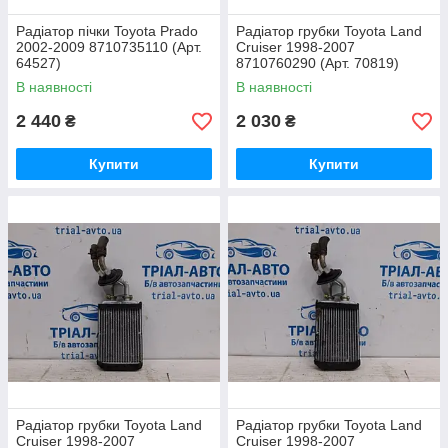
Радіатор пічки Toyota Prado
Радіатор грубки Toyota Land
2002-2009 8710735110 (Арт.
Cruiser 1998-2007
64527)
8710760290 (Арт. 70819)
В наявності
В наявності
2 440
2 030
₴
₴
Купити
Купити
Радіатор грубки Toyota Land
Радіатор грубки Toyota Land
Cruiser 1998-2007
Cruiser 1998-2007