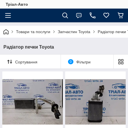
Тріал-Авто
Товари та послуги
Запчастин Toyota
Радіатор печки 
Радіатор печки Toyota
Сортування
0
Фільтри