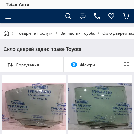
Тріал-Авто
Товари та послуги
Запчастин Toyota
Скло дверей за
Скло дверей заднє праве Toyota
Сортування
0
Фільтри