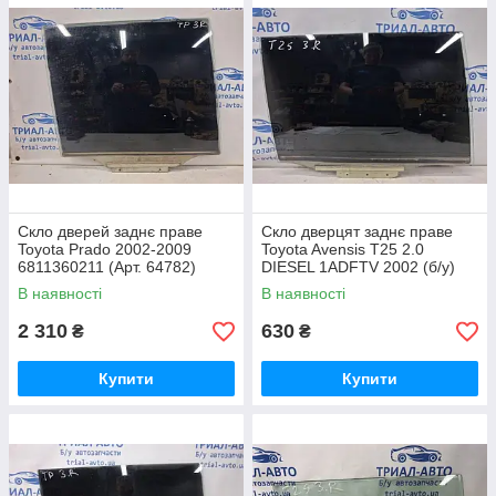
Скло дверей заднє праве
Скло дверцят заднє праве
Toyota Prado 2002-2009
Toyota Avensis T25 2.0
6811360211 (Арт. 64782)
DIESEL 1ADFTV 2002 (б/у)
В наявності
В наявності
2 310
630
₴
₴
Купити
Купити