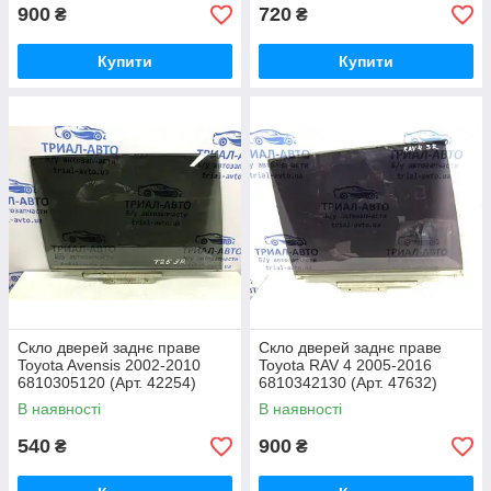
900
720
₴
₴
Купити
Купити
Скло дверей заднє праве
Скло дверей заднє праве
Toyota Avensis 2002-2010
Toyota RAV 4 2005-2016
6810305120 (Арт. 42254)
6810342130 (Арт. 47632)
В наявності
В наявності
540
900
₴
₴