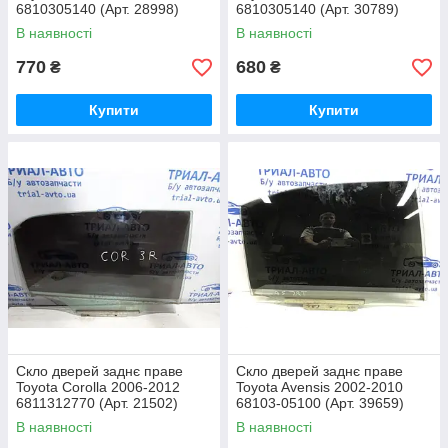
6810305140 (Арт. 28998)
6810305140 (Арт. 30789)
В наявності
В наявності
770
680
₴
₴
Купити
Купити
Скло дверей заднє праве
Скло дверей заднє праве
Toyota Corolla 2006-2012
Toyota Avensis 2002-2010
6811312770 (Арт. 21502)
68103-05100 (Арт. 39659)
В наявності
В наявності