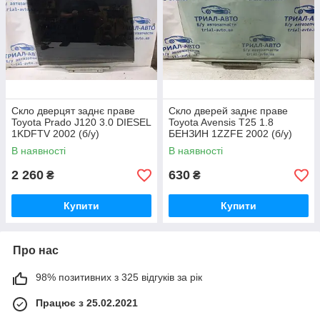
Скло дверцят заднє праве
Скло дверей заднє праве
Toyota Prado J120 3.0 DIESEL
Toyota Avensis T25 1.8
1KDFTV 2002 (б/у)
БЕНЗИН 1ZZFE 2002 (б/у)
В наявності
В наявності
2 260
630
₴
₴
Купити
Купити
Про нас
98% позитивних з 325 відгуків за рік
Працює з 25.02.2021