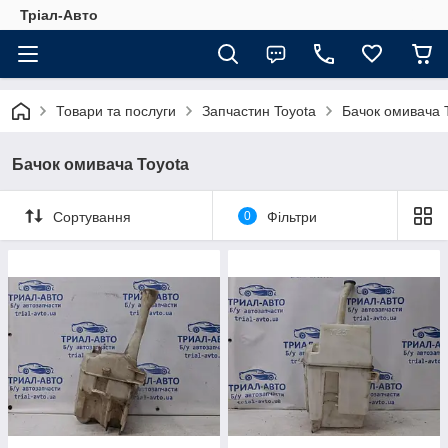
Тріал-Авто
Товари та послуги
Запчастин Toyota
Бачок омивача 
Бачок омивача Toyota
Сортування
0
Фільтри