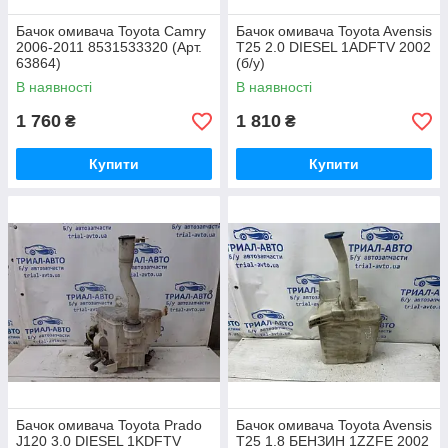
Бачок омивача Toyota Camry
Бачок омивача Toyota Avensis
2006-2011 8531533320 (Арт.
T25 2.0 DIESEL 1ADFTV 2002
63864)
(б/у)
В наявності
В наявності
1 760
1 810
₴
₴
Купити
Купити
Бачок омивача Toyota Prado
Бачок омивача Toyota Avensis
J120 3.0 DIESEL 1KDFTV
T25 1.8 БЕНЗИН 1ZZFE 2002