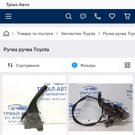
Тріал-Авто
Товари та послуги
Запчастин Toyota
Ручка ручка Toy
Ручка ручка Toyota
Сортування
0
Фільтри