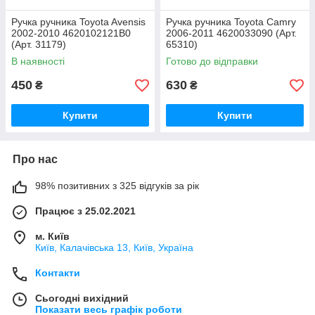
Ручка ручника Toyota Avensis
Ручка ручника Toyota Camry
2002-2010 4620102121B0
2006-2011 4620033090 (Арт.
(Арт. 31179)
65310)
В наявності
Готово до відправки
450
630
₴
₴
Купити
Купити
Про нас
98% позитивних з 325 відгуків за рік
Працює з 25.02.2021
м. Київ
Київ, Калачівська 13, Київ, Україна
Контакти
Сьогодні вихідний
Показати весь графік роботи