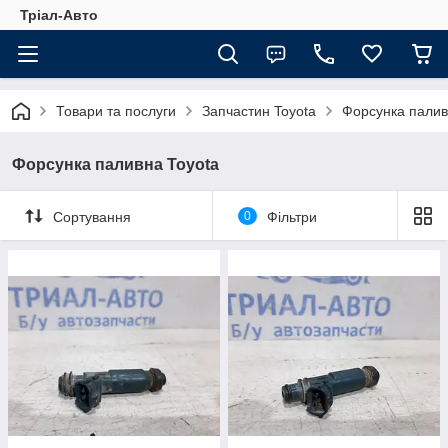
Тріал-Авто
Товари та послуги
Запчастин Toyota
Форсунка палив
Форсунка паливна Toyota
Сортування
0
Фільтри