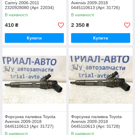
Camry 2006-2011
Avensis 2009-2018
2320928080 (Арт. 22034)
0445110613 (Арт. 31726)
В наявності
В наявності
410
2 350
₴
₴
Купити
Купити
Форсунка паливна Toyota
Форсунка паливна Toyota
Avensis 2009-2018
Avensis 2009-2018
0445110613 (Арт. 31727)
0445110613 (Арт. 31728)
В наявності
В наявності