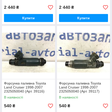
2 440
2 440
₴
₴
Купити
Купити
Форсунка паливна Toyota
Форсунка паливна Toyota
Land Cruiser 1998-2007
Land Cruiser 1998-2007
2325050040 (Арт. 39116)
2325050040 (Арт. 39117)
В наявності
В наявності
540
540
₴
₴