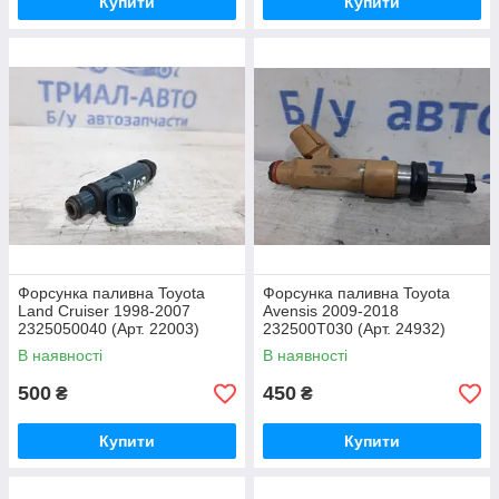
Купити
Купити
Форсунка паливна Toyota
Форсунка паливна Toyota
Land Cruiser 1998-2007
Avensis 2009-2018
2325050040 (Арт. 22003)
232500T030 (Арт. 24932)
В наявності
В наявності
500
450
₴
₴
Купити
Купити