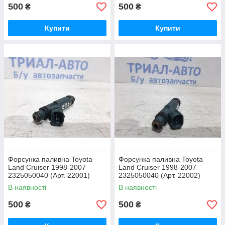
500
500
₴
₴
Купити
Купити
Форсунка паливна Toyota
Форсунка паливна Toyota
Land Cruiser 1998-2007
Land Cruiser 1998-2007
2325050040 (Арт. 22001)
2325050040 (Арт. 22002)
В наявності
В наявності
500
500
₴
₴