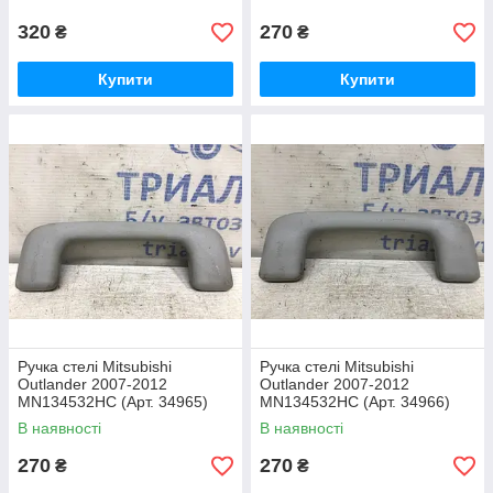
320
270
₴
₴
Купити
Купити
Ручка стелі Mitsubishi
Ручка стелі Mitsubishi
Outlander 2007-2012
Outlander 2007-2012
MN134532HC (Арт. 34965)
MN134532HC (Арт. 34966)
В наявності
В наявності
270
270
₴
₴