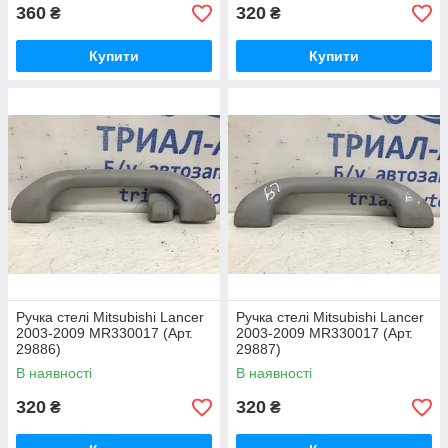
360
320
₴
₴
Купити
Купити
Ручка стелі Mitsubishi Lancer
Ручка стелі Mitsubishi Lancer
2003-2009 MR330017 (Арт.
2003-2009 MR330017 (Арт.
29886)
29887)
В наявності
В наявності
320
320
₴
₴