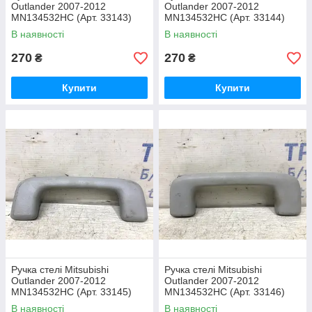
Outlander 2007-2012
Outlander 2007-2012
MN134532HC (Арт. 33143)
MN134532HC (Арт. 33144)
В наявності
В наявності
270
270
₴
₴
Купити
Купити
Ручка стелі Mitsubishi
Ручка стелі Mitsubishi
Outlander 2007-2012
Outlander 2007-2012
MN134532HC (Арт. 33145)
MN134532HC (Арт. 33146)
В наявності
В наявності