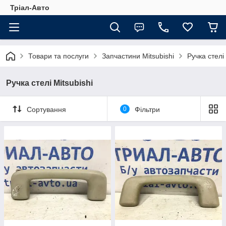
Тріал-Авто
Товари та послуги
Запчастини Mitsubishi
Ручка стелі 
Ручка стелі Mitsubishi
Сортування
0
Фільтри