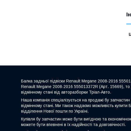
І
Ц
Балка задньої підвіски Renault Megane 2008-2016 55501
Renault Megane 2008-2016 555013372R (Арт. 15669), то 
відмінному стані від авторазборки Тріал-Авто.
Наша компанія спеціалізується на продажі бу запчастин 
відмінному стані. Ми також надаємо можливість купити 
відділення Нової пошти по Україні.
Купівля бу запчастин може бути вигідною та економічно
можете бути впевнені в їх надійності та довговічності.