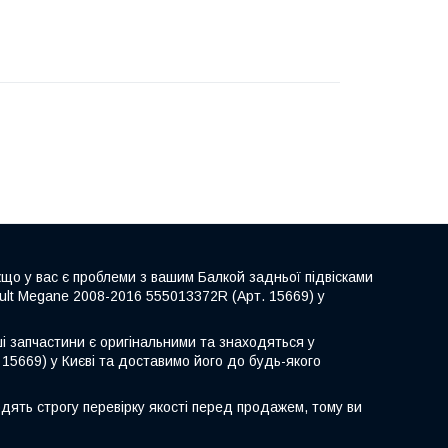
що у вас є проблеми з вашим Балкой задньої підвісками
ault Megane 2008-2016 555013372R (Арт. 15669) у
ші запчастини є оригінальними та знаходяться у
15669) у Києві та доставимо його до будь-якого
дять строгу перевірку якості перед продажем, тому ви