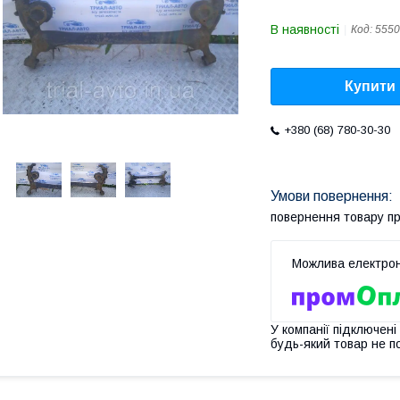
В наявності
Код:
555
Купити
+380 (68) 780-30-30
повернення товару п
У компанії підключені
будь-який товар не п