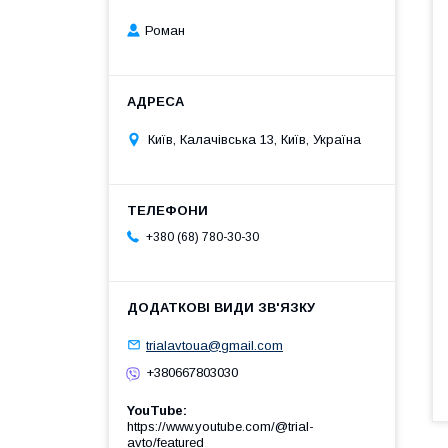
Роман
Київ, Калачівська 13, Київ, Україна
+380 (68) 780-30-30
trialavtoua@gmail.com
+380667803030
YouTube
https://www.youtube.com/@trial-
avto/featured