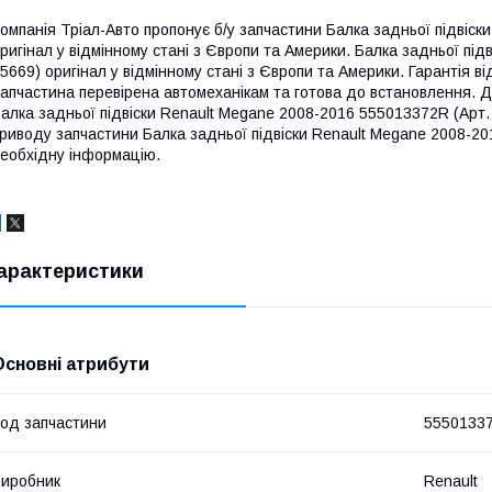
омпанія Тріал-Авто пропонує б/у запчастини Балка задньої підвіски
ригінал у відмінному стані з Європи та Америки. Балка задньої під
5669) оригінал у відмінному стані з Європи та Америки. Гарантія від
апчастина перевірена автомеханікам та готова до встановлення. Д
алка задньої підвіски Renault Megane 2008-2016 555013372R (Арт
риводу запчастини Балка задньої підвіски Renault Megane 2008-2
еобхідну інформацію.
арактеристики
Основні атрибути
од запчастини
5550133
иробник
Renault