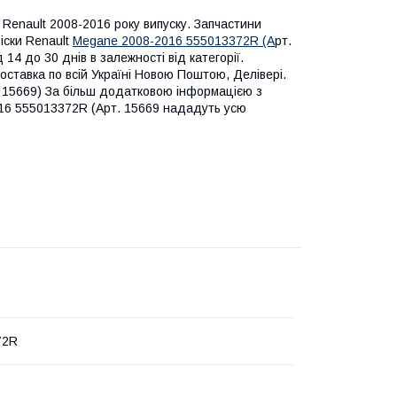
 Renault 2008-2016 року випуску. Запчастини
віски Renault
Megane 2008-2016 555013372R (А
рт.
 14 до 30 днів в залежності від категорії.
оставка по всій Україні Новою Поштою, Делівері.
. 15669) За більш додатковою інформацією з
016 555013372R (Арт. 15669 нададуть усю
72R