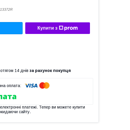
013372R
Купити з
ротягом 14 днів
за рахунок покупця
 електронні платежі. Тепер ви можете купити
окидаючи сайту.