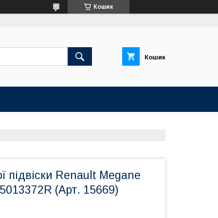
Кошик
Кошик
ї підвіски Renault Megane
5013372R (Арт. 15669)