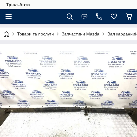
Тріал-Авто
Товари та послуги
Запчастини Mazda
Вал карданни