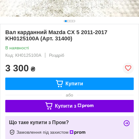
Вал карданний Mazda CX 5 2011-2017
KH0125100A (Арт. 31400)
В наявності
Код: KH0125100A
Роздріб
3 300
₴
Купити
або
Купити з
Що таке купити з Пром?
Замовлення під захистом