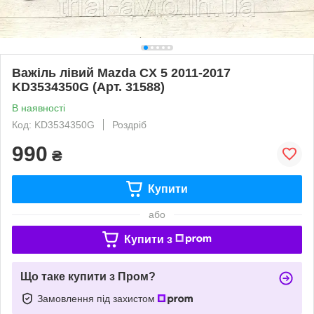
Важіль лівий Mazda CX 5 2011-2017
KD3534350G (Арт. 31588)
В наявності
Код: KD3534350G
Роздріб
990
₴
Купити
або
Купити з
Що таке купити з Пром?
Замовлення під захистом