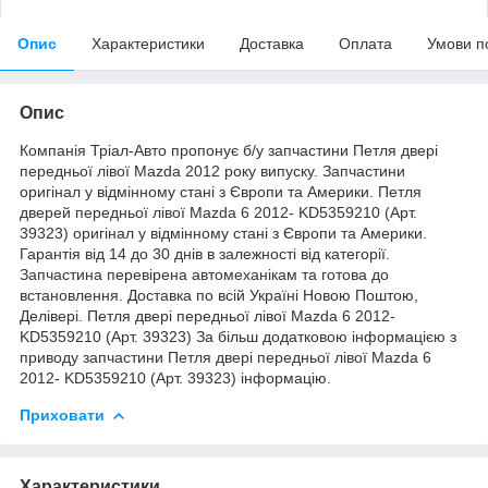
Опис
Характеристики
Доставка
Оплата
Умови п
Опис
Компанія Тріал-Авто пропонує б/у запчастини Петля двері
передньої лівої Mazda 2012 року випуску. Запчастини
оригінал у відмінному стані з Європи та Америки. Петля
дверей передньої лівої Mazda 6 2012- KD5359210 (Арт.
39323) оригінал у відмінному стані з Європи та Америки.
Гарантія від 14 до 30 днів в залежності від категорії.
Запчастина перевірена автомеханікам та готова до
встановлення. Доставка по всій Україні Новою Поштою,
Делівері. Петля двері передньої лівої Mazda 6 2012-
KD5359210 (Арт. 39323) За більш додатковою інформацією з
приводу запчастини Петля двері передньої лівої Mazda 6
2012- KD5359210 (Арт. 39323) інформацію.
Приховати
Характеристики