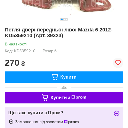
Петля двері передньої лівої Mazda 6 2012-
KD5359210 (Арт. 39323)
В наявності
Код: KD5359210
Роздріб
270
₴
Купити
або
Купити з
Що таке купити з Пром?
Замовлення під захистом