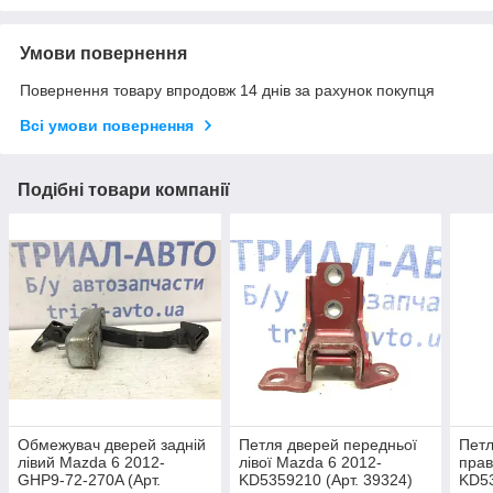
Умови повернення
Повернення товару впродовж 14 днів за рахунок покупця
Всі умови повернення
Подібні товари компанії
Обмежувач дверей задній
Петля дверей передньої
Петл
лівий Mazda 6 2012-
лівої Mazda 6 2012-
прав
GHP9-72-270A (Арт.
KD5359210 (Арт. 39324)
KD53