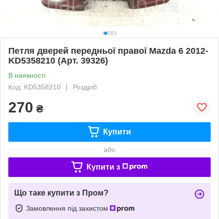
Петля дверей передньої правої Mazda 6 2012-
KD5358210 (Арт. 39326)
В наявності
Код: KD5358210
Роздріб
270
₴
Купити
або
Купити з
Що таке купити з Пром?
Замовлення під захистом