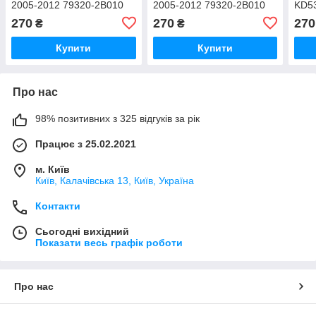
2005-2012 79320-2B010
2005-2012 79320-2B010
KD53
(Арт. 38611)
(Арт. 38612)
270
270
270
₴
₴
Купити
Купити
Про нас
98% позитивних з 325 відгуків за рік
Працює з 25.02.2021
м. Київ
Київ, Калачівська 13, Київ, Україна
Контакти
Сьогодні вихідний
Показати весь графік роботи
Про нас