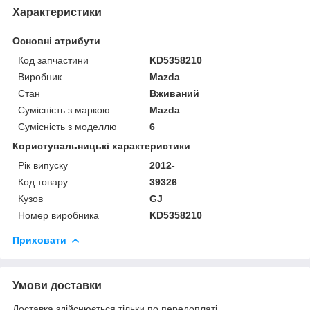
Характеристики
Основні атрибути
Код запчастини
KD5358210
Виробник
Mazda
Стан
Вживаний
Сумісність з маркою
Mazda
Сумісність з моделлю
6
Користувальницькі характеристики
Рік випуску
2012-
Код товару
39326
Кузов
GJ
Номер виробника
KD5358210
Приховати
Умови доставки
Доставка здійснюється тільки по передоплаті.