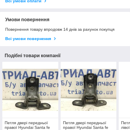
Всі умови оплати
Умови повернення
Повернення товару впродовж 14 днів за рахунок покупця
Всі умови повернення
Подібні товари компанії
Петля двері передньої
Петля двері передньої
Петл
правої Hyundai Santa fe
правої Hyundai Santa fe
ліво