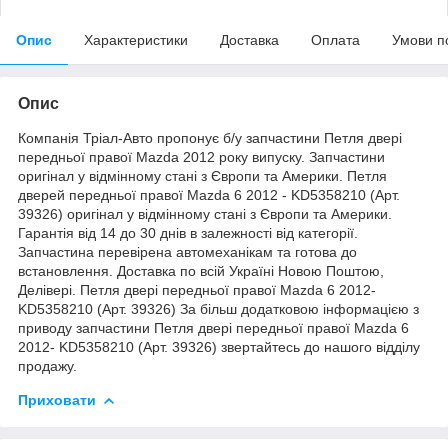
Опис
Характеристики
Доставка
Оплата
Умови п
Опис
Компанія Тріал-Авто пропонує б/у запчастини Петля двері
передньої правої Mazda 2012 року випуску. Запчастини
оригінал у відмінному стані з Європи та Америки. Петля
дверей передньої правої Mazda 6 2012 - KD5358210 (Арт.
39326) оригінал у відмінному стані з Європи та Америки.
Гарантія від 14 до 30 днів в залежності від категорії.
Запчастина перевірена автомеханікам та готова до
встановлення. Доставка по всій Україні Новою Поштою,
Делівері. Петля двері передньої правої Mazda 6 2012-
KD5358210 (Арт. 39326) За більш додатковою інформацією з
приводу запчастини Петля двері передньої правої Mazda 6
2012- KD5358210 (Арт. 39326) звертайтесь до нашого відділу
продажу.
Приховати