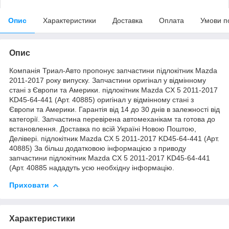
Опис
Характеристики
Доставка
Оплата
Умови п
Опис
Компанія Триал-Авто пропонує запчастини підлокітник Mazda
2011-2017 року випуску. Запчастини оригінал у відмінному
стані з Європи та Америки. підлокітник Mazda CX 5 2011-2017
KD45-64-441 (Арт. 40885) оригінал у відмінному стані з
Європи та Америки. Гарантія від 14 до 30 днів в залежності від
категорії. Запчастина перевірена автомеханікам та готова до
встановлення. Доставка по всій Україні Новою Поштою,
Делівері. підлокітник Mazda CX 5 2011-2017 KD45-64-441 (Арт.
40885) За більш додатковою інформацією з приводу
запчастини підлокітник Mazda CX 5 2011-2017 KD45-64-441
(Арт. 40885 нададуть усю необхідну інформацію.
Приховати
Характеристики