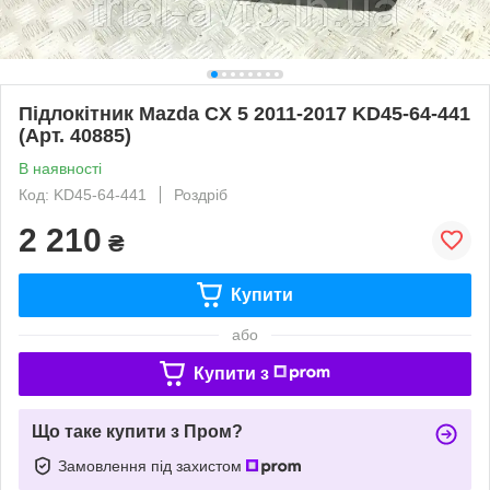
Підлокітник Mazda CX 5 2011-2017 KD45-64-441
(Арт. 40885)
В наявності
Код: KD45-64-441
Роздріб
2 210
₴
Купити
або
Купити з
Що таке купити з Пром?
Замовлення під захистом