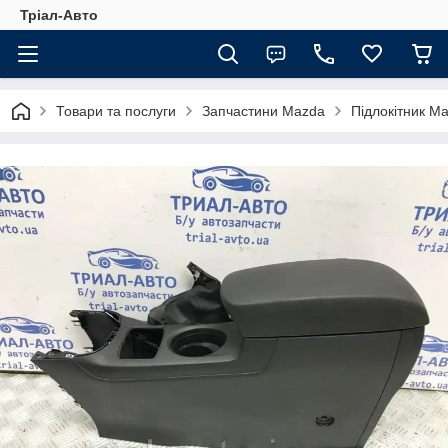
Тріал-Авто
Товари та послуги
Запчастини Mazda
Підлокітник M