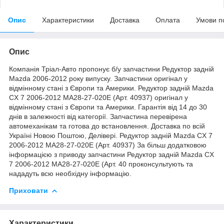
Опис
Характеристики
Доставка
Оплата
Умови п
Опис
Компанія Тріал-Авто пропонує б/у запчастини Редуктор задній
Mazda 2006-2012 року випуску. Запчастини оригінал у
відмінному стані з Європи та Америки. Редуктор задній Mazda
CX 7 2006-2012 MA28-27-020E (Арт. 40937) оригінал у
відмінному стані з Європи та Америки. Гарантія від 14 до 30
днів в залежності від категорії. Запчастина перевірена
автомеханікам та готова до встановлення. Доставка по всій
Україні Новою Поштою, Делівері. Редуктор задній Mazda CX 7
2006-2012 MA28-27-020E (Арт. 40937) За більш додатковою
інформацією з приводу запчастини Редуктор задній Mazda CX
7 2006-2012 MA28-27-020E (Арт. 40 проконсультують та
нададуть всю необхідну інформацію.
Приховати
Характеристики