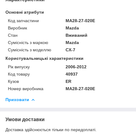
Основні атрибути
Код запчастини
MA28-27-020E
Виробник
Mazda
Стан
Вживаний
Сумісність з маркою
Mazda
Сумісність з моделлю
CX-7
Користувальницькі характеристики
Рік випуску
2006-2012
Код товару
40937
Кузов
ER
Номер виробника
MA28-27-020E
Приховати
Умови доставки
Доставка здійснюється тільки по передоплаті.