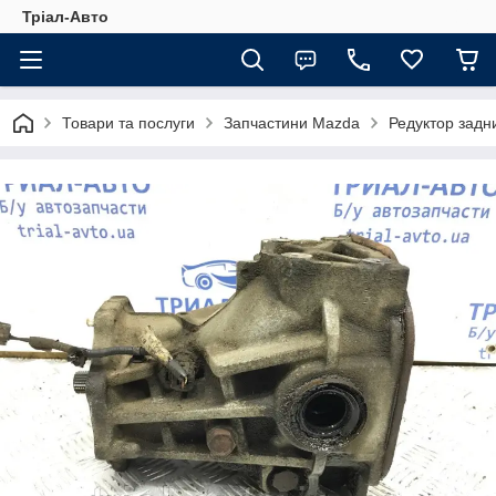
Тріал-Авто
Товари та послуги
Запчастини Mazda
Редуктор задн