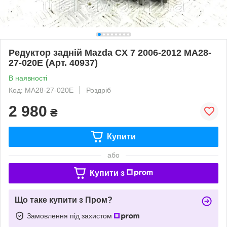
Редуктор задній Mazda CX 7 2006-2012 MA28-
27-020E (Арт. 40937)
В наявності
Код: MA28-27-020E
Роздріб
2 980
₴
Купити
або
Купити з
Що таке купити з Пром?
Замовлення під захистом