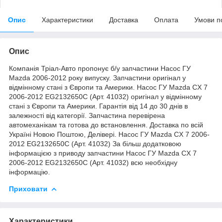
Опис
Характеристики
Доставка
Оплата
Умови п
Опис
Компанія Тріал-Авто пропонує б/у запчастини Насос ГУ
Mazda 2006-2012 року випуску. Запчастини оригінал у
відмінному стані з Європи та Америки. Насос ГУ Mazda CX 7
2006-2012 EG2132650C (Арт. 41032) оригінал у відмінному
стані з Європи та Америки. Гарантія від 14 до 30 днів в
залежності від категорії. Запчастина перевірена
автомеханікам та готова до встановлення. Доставка по всій
Україні Новою Поштою, Делівері. Насос ГУ Mazda CX 7 2006-
2012 EG2132650C (Арт. 41032) За більш додатковою
інформацією з приводу запчастини Насос ГУ Mazda CX 7
2006-2012 EG2132650C (Арт. 41032) всю необхідну
інформацію.
Приховати
Характеристики