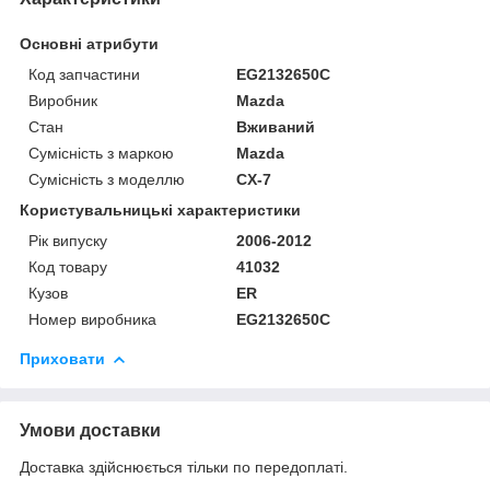
Основні атрибути
Код запчастини
EG2132650C
Виробник
Mazda
Стан
Вживаний
Сумісність з маркою
Mazda
Сумісність з моделлю
CX-7
Користувальницькі характеристики
Рік випуску
2006-2012
Код товару
41032
Кузов
ER
Номер виробника
EG2132650C
Приховати
Умови доставки
Доставка здійснюється тільки по передоплаті.