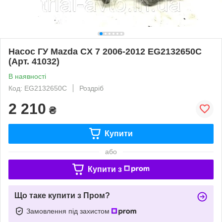
Насос ГУ Mazda CX 7 2006-2012 EG2132650C
(Арт. 41032)
В наявності
Код: EG2132650C
Роздріб
2 210
₴
Купити
або
Купити з
Що таке купити з Пром?
Замовлення під захистом