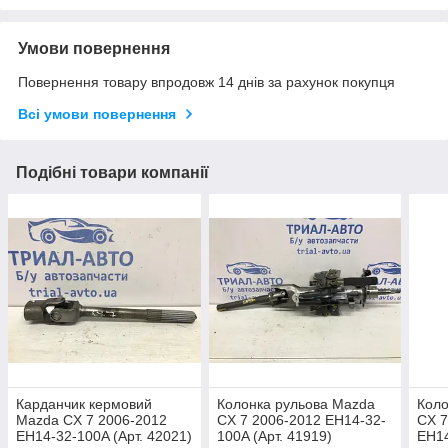
Умови повернення
Повернення товару впродовж 14 днів за рахунок покупця
Всі умови повернення
Подібні товари компанії
Карданчик кермовий
Колонка рульова Mazda
Коло
Mazda CX 7 2006-2012
CX 7 2006-2012 EH14-32-
CX 7
EH14-32-100A (Арт. 42021)
100A (Арт. 41919)
EH14