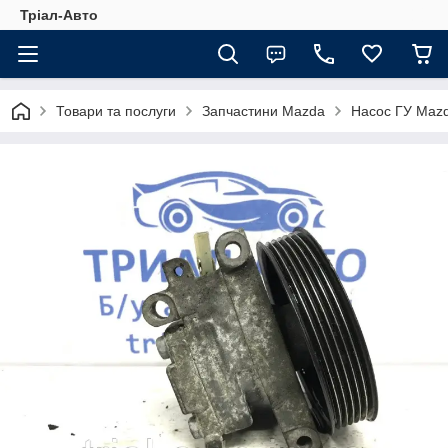
Тріал-Авто
Товари та послуги
Запчастини Mazda
Насос ГУ Maz