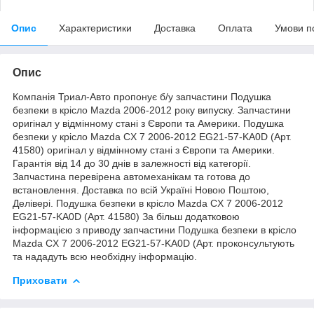
Опис
Характеристики
Доставка
Оплата
Умови п
Опис
Компанія Триал-Авто пропонує б/у запчастини Подушка
безпеки в крісло Mazda 2006-2012 року випуску. Запчастини
оригінал у відмінному стані з Європи та Америки. Подушка
безпеки у крісло Mazda CX 7 2006-2012 EG21-57-KA0D (Арт.
41580) оригінал у відмінному стані з Європи та Америки.
Гарантія від 14 до 30 днів в залежності від категорії.
Запчастина перевірена автомеханікам та готова до
встановлення. Доставка по всій Україні Новою Поштою,
Делівері. Подушка безпеки в крісло Mazda CX 7 2006-2012
EG21-57-KA0D (Арт. 41580) За більш додатковою
інформацією з приводу запчастини Подушка безпеки в крісло
Mazda CX 7 2006-2012 EG21-57-KA0D (Арт. проконсультують
та нададуть всю необхідну інформацію.
Приховати