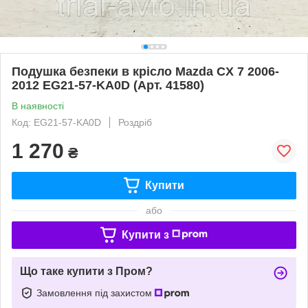
Подушка безпеки в крісло Mazda CX 7 2006-
2012 EG21-57-KA0D (Арт. 41580)
В наявності
Код: EG21-57-KA0D
Роздріб
1 270
₴
Купити
або
Купити з
Що таке купити з Пром?
Замовлення під захистом