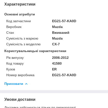
Характеристики
Основні атрибути
Код запчастини
EG21-57-KA0D
Виробник
Mazda
Стан
Вживаний
Сумісність з маркою
Mazda
Сумісність з моделлю
CX-7
Користувальницькі характеристики
Рік випуску
2006-2012
Код товару
41580
Кузов
ER
Номер виробника
EG21-57-KA0D
Приховати
Умови доставки
Доставка здійснюється тільки по передоплаті.