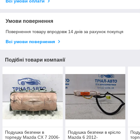
Всі умови оплати
Умови повернення
Повернення товару впродовж 14 днів за рахунок покупця
Всі умови повернення
Подібні товари компанії
Подушка безпеки в
Подушка безпеки в крісло
Поду
торпеду Mazda CX 7 2006-
Mazda 6 2012-
торп