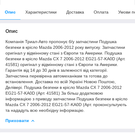
Опис
Характеристики
Доставка
Оплата
Умови п
Опис
Компанія Триал-Авто пропонує б/у запчастини Подушка
безпеки в крісло Mazda 2006-2012 року випуску. Запчастини
оригінал у відмінному стані з Європи та Америки. Подушка
безпеки в крісло Mazda CX 7 2006-2012 EG21-57-KA0D (Арт.
41581) оригінал у відмінному стані з Європи та Америки.
Гарантія від 14 до 30 днів в залежності від категорії.
Запчастина перевірена автомеханікам та готова до
встановлення. Доставка по всій Україні Новою Поштою,
Делівері. Подушка безпеки в крісло Mazda CX 7 2006-2012
EG21-57-KA0D (Арт. 41581) За більш додатковою
інформацією з приводу запчастини Подушка безпеки в крісло
Mazda CX 7 2006-2012 EG21-57-KA0D (Арт. проконсультують
та нададуть всю необхідну інформацію.
Приховати