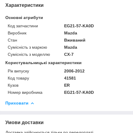
Характеристики
Основні атрибути
Код запчастини
EG21-57-KA0D
Виробник
Mazda
Стан
Вживаний
Сумісність з маркою
Mazda
Сумісність з моделлю
CX-7
Користувальницькі характеристики
Рік випуску
2006-2012
Код товару
41581
Кузов
ER
Номер виробника
EG21-57-KA0D
Приховати
Умови доставки
Доставка здійснюється тільки по передоплаті.