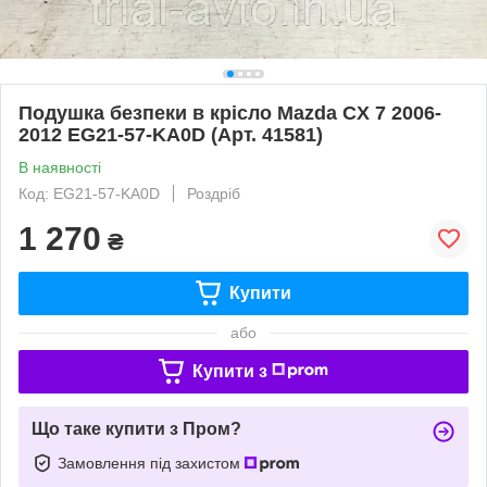
Подушка безпеки в крісло Mazda CX 7 2006-
2012 EG21-57-KA0D (Арт. 41581)
В наявності
Код: EG21-57-KA0D
Роздріб
1 270
₴
Купити
або
Купити з
Що таке купити з Пром?
Замовлення під захистом