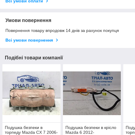
Всі умови оплати
Умови повернення
Повернення товару впродовж 14 днів за рахунок покупця
Всі умови повернення
Подібні товари компанії
Подушка безпеки в
Подушка безпеки в крісло
Поду
торпеду Mazda CX 7 2006-
Mazda 6 2012-
торп